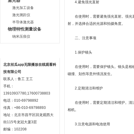
激光器
4.避免强光直射
激光加工设备
激光测距仪
在使用时，需要避免强光直射。强光直射
半导体激光器
射，并选择合适的光源和拍摄角度。
物理特性测量设备
纳米压痕仪
二、注意事项
联系方式
1.保护镜头
北京丝瓜app无限播放在线观看科
在使用时，需要保护镜头。镜头是相机的
技有限公司
碰撞、划伤等意外情况发生。
联系人：鲁工 王工
手机：
2.定期清洁和维护
13910937780,17600738803
电话：010-69798892
在使用时，需要定期清洁和维护。清
传真：+86-010-69798893
相机。
地址：北京市昌平区回龙观西大
街115号龙冠大厦3层
3.注意电源和电池使用
邮编：102208