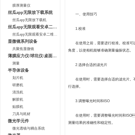
膜厚测量仪
丝瓜app无限放下载系统
一、使用技巧
丝瓜app无限放下载机
丝瓜app无限观看安卓二维码系统
1.校准
丝瓜app无限观看安卓二维码仪
显微镜系列设备
在使用之前，需要进行校准。校准可
共聚焦显微镜
角度，以使相机能够准确测量偏振状态。
薄膜应力仪/球坑仪/桌面级镀膜系统
测量
2.选择合适的滤光片
半导体设备
划片机
在使用时，需要选择合适的滤光片。
研磨机
行选择。
清洗机
解胶机
3.调整曝光时间和ISO
贴膜机
刀具与耗材
在使用时，需要调整曝光时间和ISO
微光学元件
测量结果的准确性和稳定性。
微光透镜与耦合系统