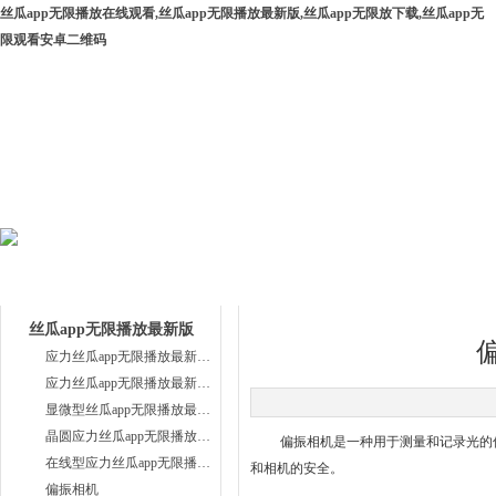
丝瓜app无限播放在线观看,丝瓜app无限播放最新版,丝瓜app无限放下载,丝瓜app无
限观看安卓二维码
网站首页
公司简介
产品中心
下载中
产品目录
技术支持
丝瓜app无限播放最新版
应力丝瓜app无限播放最新版PA系列
应力丝瓜app无限播放最新版WPA系列
显微型丝瓜app无限播放最新版
晶圆应力丝瓜app无限播放最新版
偏振相机是一种用于测量和记录光的偏振状
在线型应力丝瓜app无限播放最新版
和相机的安全。
偏振相机